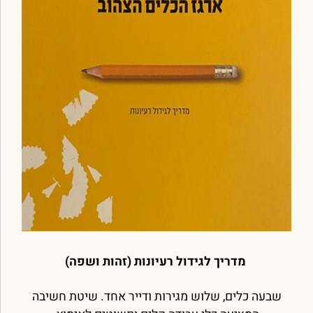
מדריך לגידול רעיונות (זהות ושפה)
שבעה כלים, שלוש מגירות ודייר אחד. שיטת חשיבה